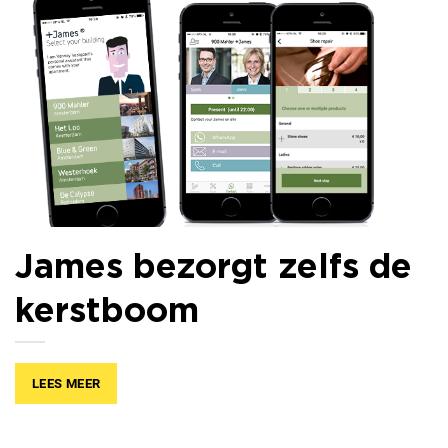
James bezorgt zelfs de
kerstboom
LEES MEER