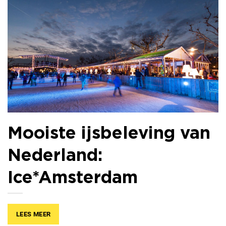
Mooiste ijsbeleving van
Nederland:
Ice*Amsterdam
LEES MEER