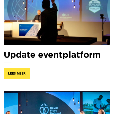
Update eventplatform
LEES MEER