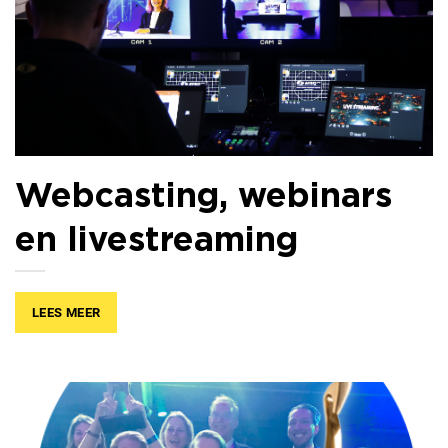
Webcasting, webinars
en livestreaming
LEES MEER