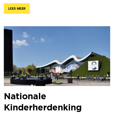
LEES MEER
Nationale
Kinderherdenking