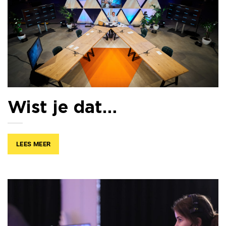
Wist je dat…
LEES MEER