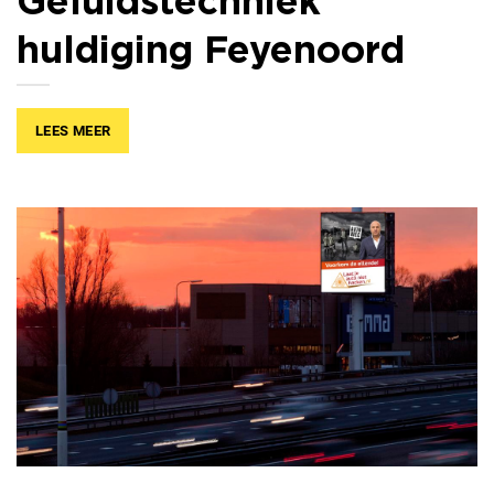
huldiging Feyenoord
LEES MEER