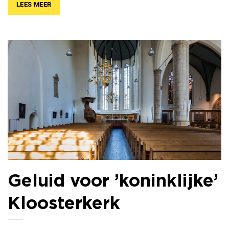
LEES MEER
Geluid voor ’koninklijke’
Kloosterkerk