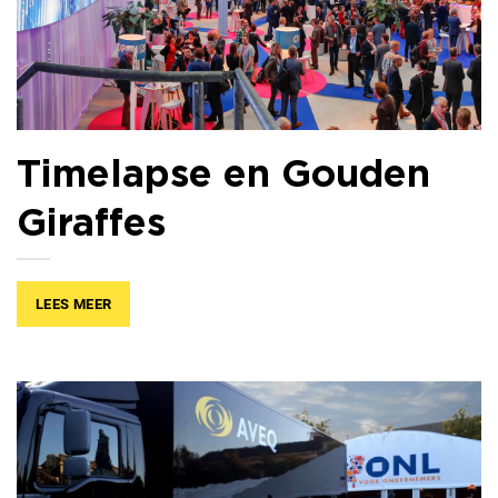
Timelapse en Gouden
Giraffes
LEES MEER