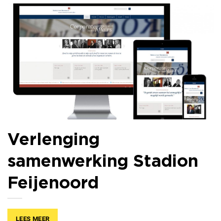
Verlenging
samenwerking Stadion
Feijenoord
LEES MEER