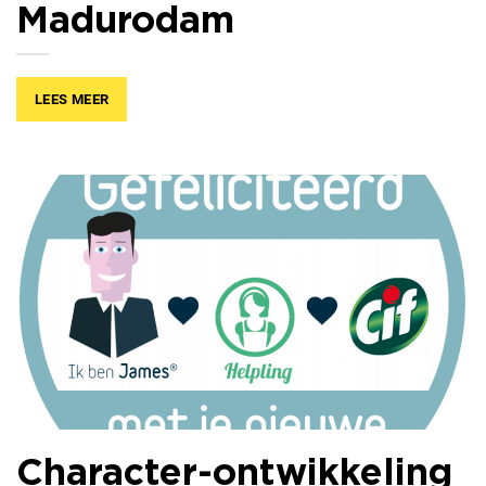
Madurodam
LEES MEER
Character-ontwikkeling