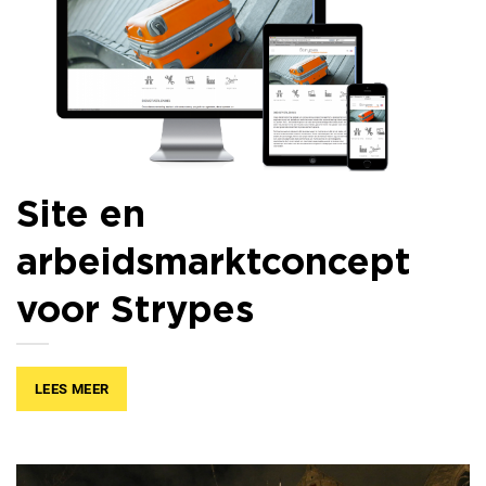
Site en
arbeidsmarktconcept
voor Strypes
LEES MEER