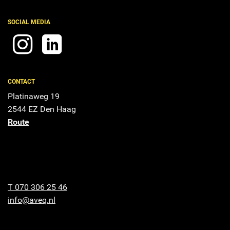
SOCIAL MEDIA
CONTACT
Platinaweg 19
2544 EZ Den Haag
Route
T 070 306 25 46
info@aveq.nl