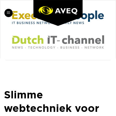
Skip
to
content
Slimme
webtechniek voor