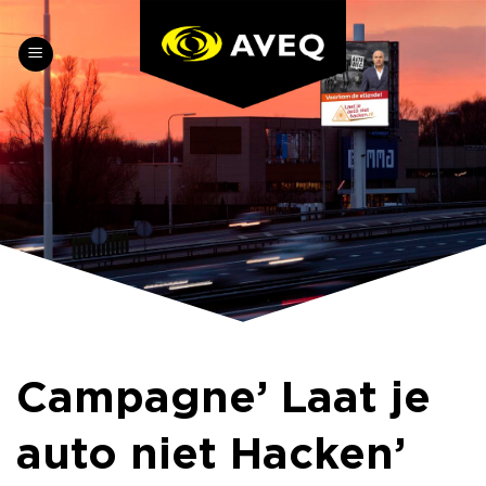
Skip
to
content
Campagne’ Laat je
auto niet Hacken’