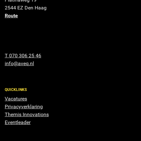
2544 EZ Den Haag
Route
T 070 306 25 46
info@aveq.nl
QUICKLINKS
Vacatures
Privacyverklaring
Themis Innovations
Eventleader