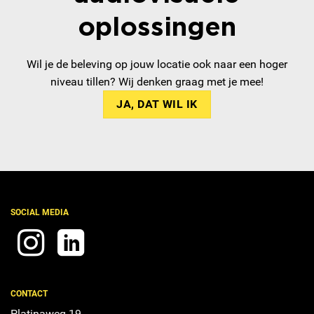
oplossingen
Wil je de beleving op jouw locatie ook naar een hoger
niveau tillen? Wij denken graag met je mee!
JA, DAT WIL IK
SOCIAL MEDIA
CONTACT
Platinaweg 19