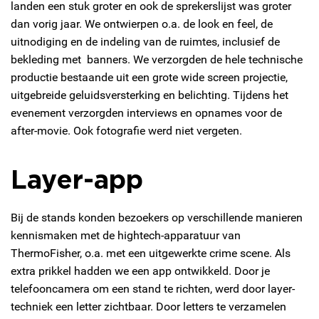
landen een stuk groter en ook de sprekerslijst was groter
dan vorig jaar. We ontwierpen o.a. de look en feel, de
uitnodiging en de indeling van de ruimtes, inclusief de
bekleding met banners. We verzorgden de hele technische
productie bestaande uit een grote wide screen projectie,
uitgebreide geluidsversterking en belichting. Tijdens het
evenement verzorgden interviews en opnames voor de
after-movie. Ook fotografie werd niet vergeten.
Layer-app
Bij de stands konden bezoekers op verschillende manieren
kennismaken met de hightech-apparatuur van
ThermoFisher, o.a. met een uitgewerkte crime scene. Als
extra prikkel hadden we een app ontwikkeld. Door je
telefooncamera om een stand te richten, werd door layer-
techniek een letter zichtbaar. Door letters te verzamelen