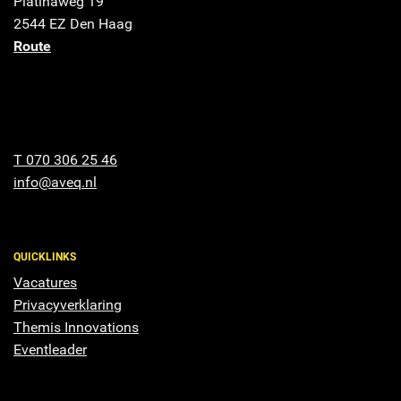
Platinaweg 19
2544 EZ Den Haag
Route
T 070 306 25 46
info@aveq.nl
QUICKLINKS
Vacatures
Privacyverklaring
Themis Innovations
Eventleader