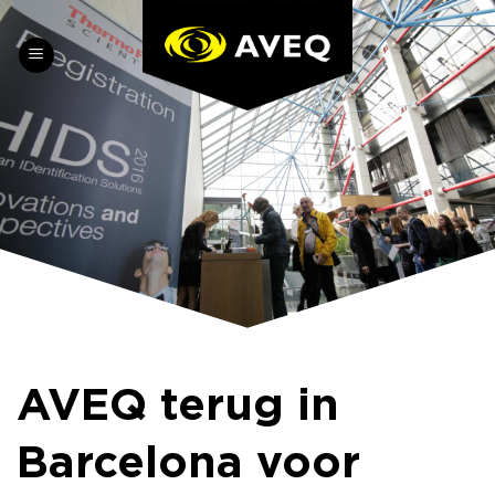
Skip
to
content
AVEQ terug in
Barcelona voor