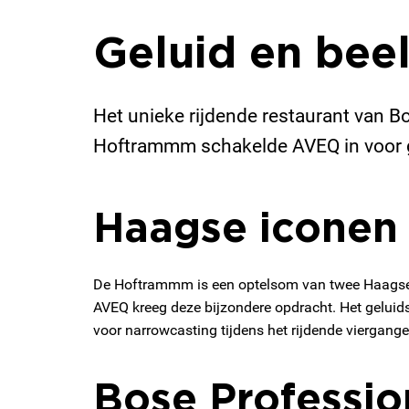
Geluid en bee
Het unieke rijdende restaurant van B
Hoftrammm schakelde AVEQ in voor g
Haagse iconen
De Hoftrammm is een optelsom van twee Haagse i
AVEQ kreeg deze bijzondere opdracht. Het gelui
voor narrowcasting tijdens het rijdende viergange
Bose Professio