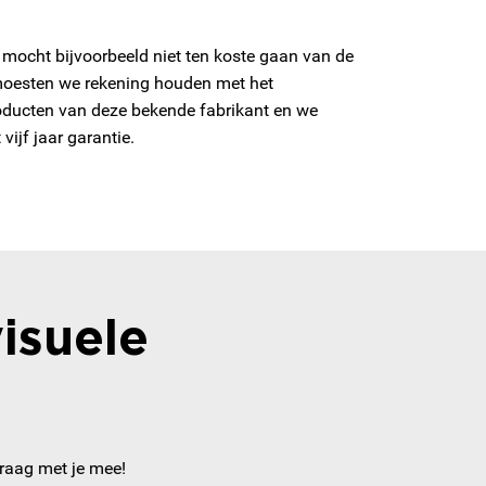
 mocht bijvoorbeeld niet ten koste gaan van de
 moesten we rekening houden met het
roducten van deze bekende fabrikant en we
ijf jaar garantie.
isuele
graag met je mee!