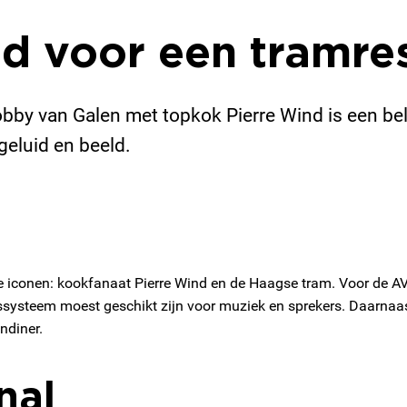
ld voor een tramre
obby van Galen met topkok Pierre Wind is een bel
eluid en beeld.
conen: kookfanaat Pierre Wind en de Haagse tram. Voor de AV-
dssysteem moest geschikt zijn voor muziek en sprekers. Daarna
ndiner.
nal