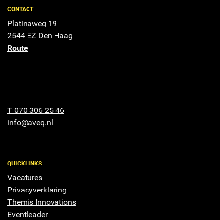
CONTACT
Platinaweg 19
2544 EZ Den Haag
Route
T 070 306 25 46
info@aveq.nl
QUICKLINKS
Vacatures
Privacyverklaring
Themis Innovations
Eventleader