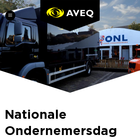
Skip
to
content
Nationale
Ondernemersdag