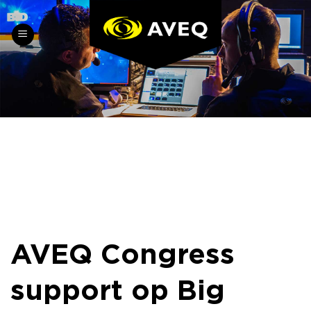
Skip
to
content
AVEQ Congress
support op Big