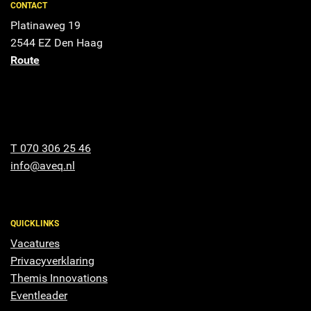
CONTACT
Platinaweg 19
2544 EZ Den Haag
Route
T 070 306 25 46
info@aveq.nl
QUICKLINKS
Vacatures
Privacyverklaring
Themis Innovations
Eventleader