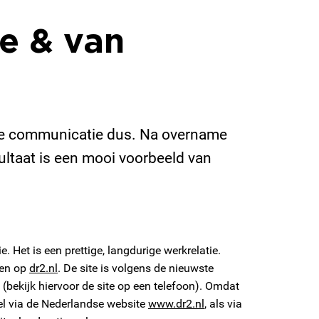
e & van
ere communicatie dus. Na overname
ultaat is een mooi voorbeeld van
et is een prettige, langdurige werkrelatie.
den op
dr2.nl
. De site is volgens de nieuwste
(bekijk hiervoor de site op een telefoon). Omdat
wel via de Nederlandse website
www.dr2.nl
, als via