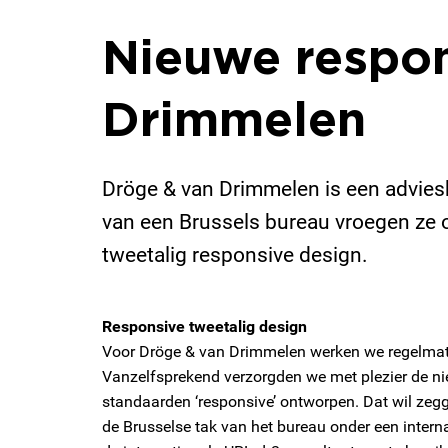
Nieuwe respon
Drimmelen
Dröge & van Drimmelen is een advies
van een Brussels bureau vroegen ze o
tweetalig responsive design.
Responsive tweetalig design
Voor Dröge & van Drimmelen werken we regelmatig
Vanzelfsprekend verzorgden we met plezier de nie
standaarden ‘responsive’ ontworpen. Dat wil zegg
de Brusselse tak van het bureau onder een intern