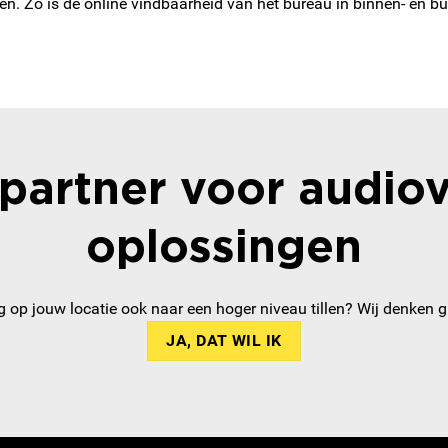
en. Zo is de online vindbaarheid van het bureau in binnen- en b
partner voor audiov
oplossingen
ng op jouw locatie ook naar een hoger niveau tillen? Wij denken 
JA, DAT WIL IK