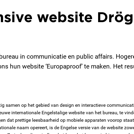
sive website Drög
bureau in communicatie en public affairs. Hog
ns hun website ‘Europaproof’ te maken. Het res
 samen op het gebied van design en interactieve communicatie. H
uwe internationale Engelstalige website van het bureau, te vin
en dat prettige leesbaarheid op mobiele apparaten voorop staat 
ationale naam opereert, is de Engelse versie van de website zo