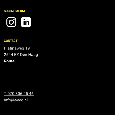
SOCIAL MEDIA
CONTACT
Platinaweg 19
2544 EZ Den Haag
Route
T 070 306 25 46
info@aveq.nl