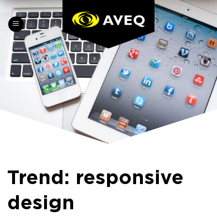
Skip
to
content
Trend: responsive
design