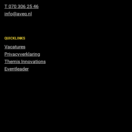
T 070 306 25 46
info@aveq.nl
QUICKLINKS
Vacatures
Privacyverklaring
Themis Innovations
Eventleader