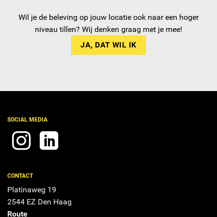
Wil je de beleving op jouw locatie ook naar een hoger
niveau tillen? Wij denken graag met je mee!
JA, DAT WIL IK
SOCIAL MEDIA
CONTACT
Platinaweg 19
2544 EZ Den Haag
Route