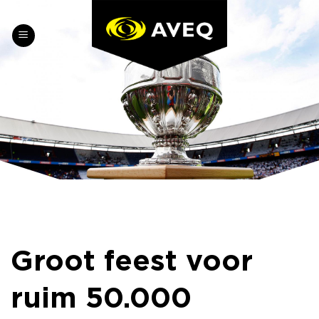
Skip
to
content
Groot feest voor
ruim 50.000