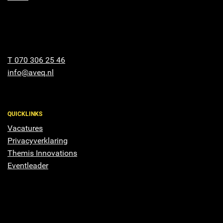
T 070 306 25 46
info@aveq.nl
QUICKLINKS
Vacatures
Privacyverklaring
Themis Innovations
Eventleader