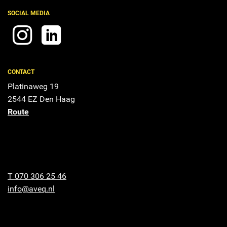
SOCIAL MEDIA
CONTACT
Platinaweg 19
2544 EZ Den Haag
Route
T 070 306 25 46
info@aveq.nl