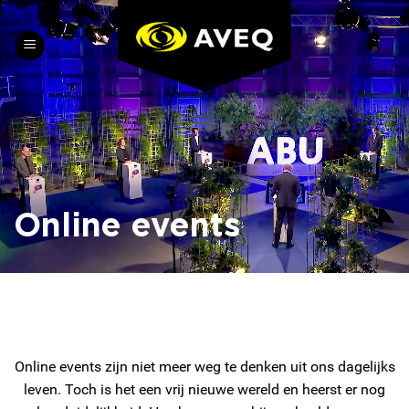
Skip
to
content
Online events
Online events zijn niet meer weg te denken uit ons dagelijks
leven. Toch is het een vrij nieuwe wereld en heerst er nog